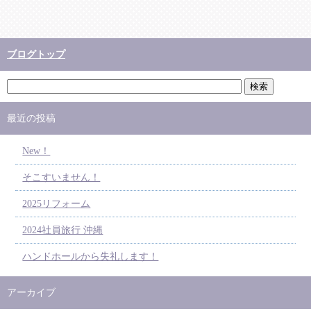
ブログトップ
最近の投稿
New！
そこすいません！
2025リフォーム
2024社員旅行 沖縄
ハンドホールから失礼します！
アーカイブ