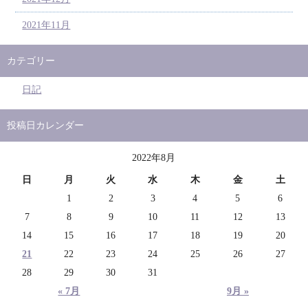
2021年11月
カテゴリー
日記
投稿日カレンダー
2022年8月
日
月
火
水
木
金
土
1
2
3
4
5
6
7
8
9
10
11
12
13
14
15
16
17
18
19
20
21
22
23
24
25
26
27
28
29
30
31
« 7月
9月 »