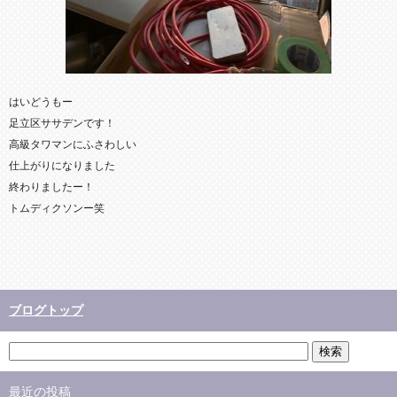
はいどうもー
足立区ササデンです！
高級タワマンにふさわしい
仕上がりになりました
終わりましたー！
トムディクソンー笑
ブログトップ
最近の投稿