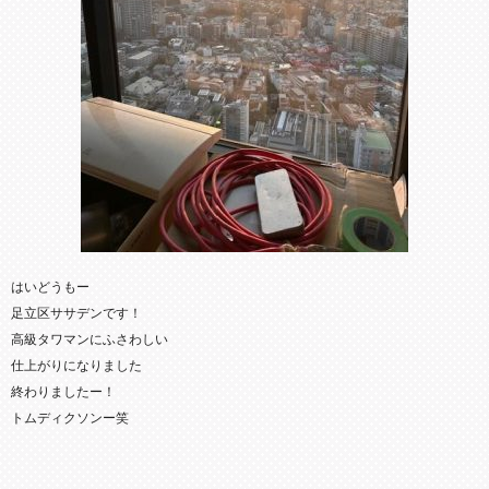
はいどうもー
足立区ササデンです！
高級タワマンにふさわしい
仕上がりになりました
終わりましたー！
トムディクソンー笑