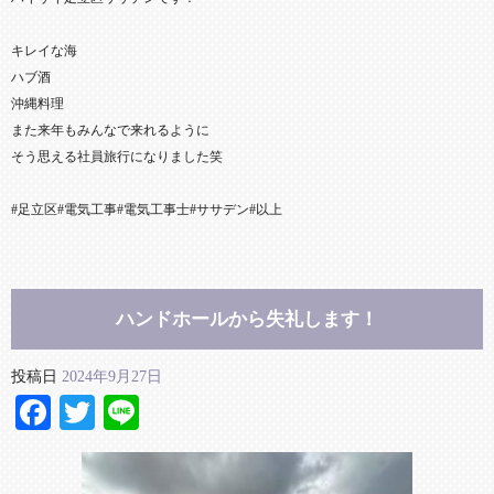
キレイな海
ハブ酒
沖縄料理
また来年もみんなで来れるように
そう思える社員旅行になりました笑
#足立区#電気工事#電気工事士#ササデン#以上
ハンドホールから失礼します！
投稿日
2024年9月27日
Facebook
Twitter
Line