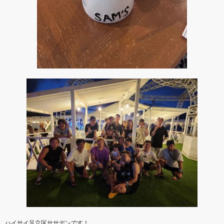
ハイサイ足立区ササデンです！