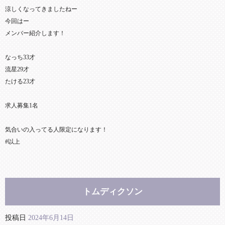
涼しくなってきましたねー
今回はー
メンバー紹介します！
なっち33才
流星29才
たける23才
求人募集1名
気合いの入ってる人限定になります！
#以上
トムディクソン
投稿日
2024年6月14日