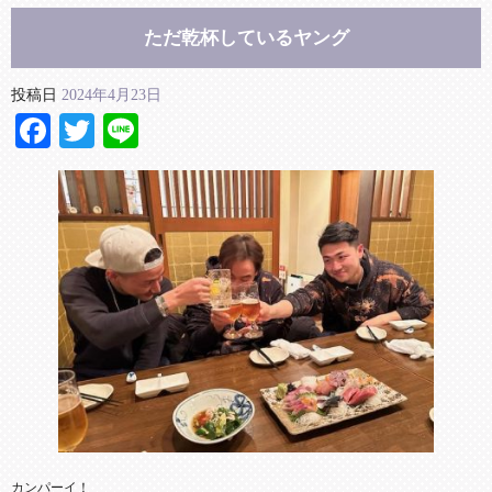
ただ乾杯しているヤング
投稿日
2024年4月23日
Facebook
Twitter
Line
カンパーイ！