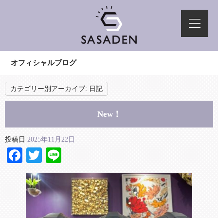
オフィシャルブログ
カテゴリー別アーカイブ:
日記
New！
投稿日
2025年11月22日
Facebook
Twitter
Line