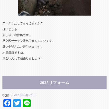
アースうたせてもらえますか？
はいどうもー
久しぶりの投稿です。
足立区ササデン電気工事をしています。
暑い中皆さんご苦労さまです！
水筒必須ですね。
気合い入れて頑張りましょう！
2025リフォーム
投稿日
2025年3月24日
Facebook
Twitter
Line