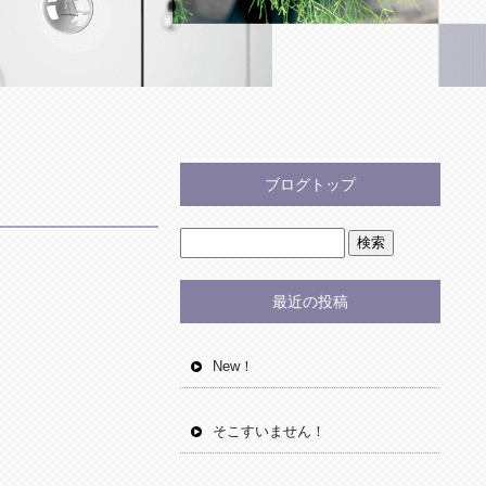
ブログトップ
最近の投稿
New！
そこすいません！