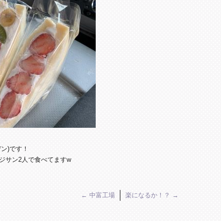
ン)です！
ジサン2人で食べてますw
←
中富工場
楽になるか！？
→