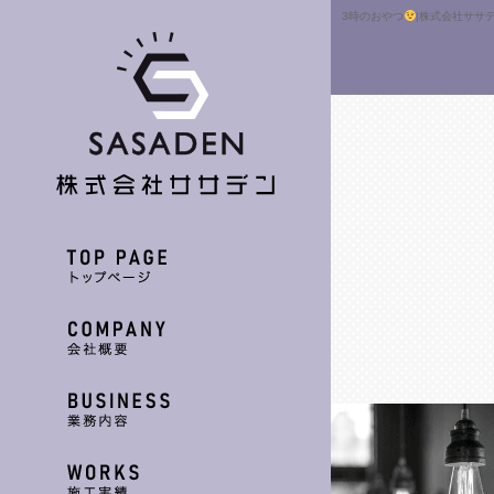
3時のおやつ
|株式会社ササ