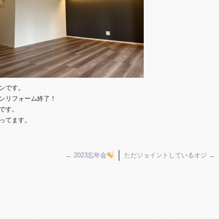
ンです。
ンリフォーム終了！
です。
ってます。
←
2023忘年会
ただジョイントしているオジ
→