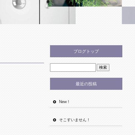
ブログトップ
最近の投稿
New！
そこすいません！