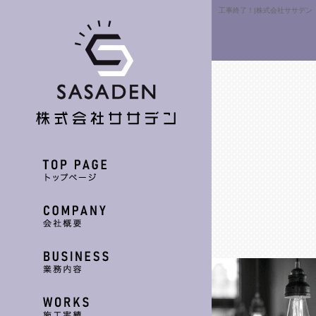
工事終了！|株式会社ササデン