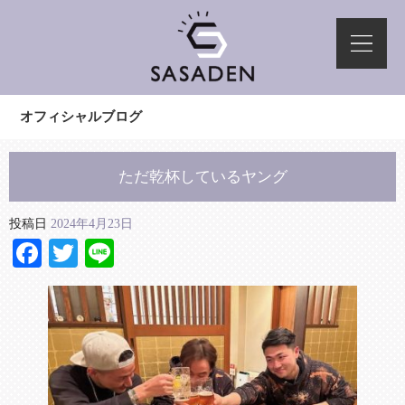
オフィシャルブログ
ただ乾杯しているヤング
投稿日
2024年4月23日
Facebook
Twitter
Line